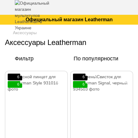
Официальный магазин Leatherman
Аксессуары
Аксессуары Leatherman
Фильтр
По популярности
6
6
6
6