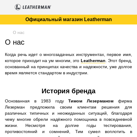
Официальный магазин Leatherman
О нас
О нас
Когда речь идет о многозадачных инструментах, первое имя,
которое приходит на ум многим, это
Leatherman
. Этот бренд,
основанный на принципах качества и надежности, уже долгое
время является стандартом в индустрии.
История бренда
Основанная в 1983 году
Тимом Лезерманом
фирма
Лезерман предложила своим клиентам решения для
различных типичных и неожиданных ситуаций, благодаря
чему многие обрели надёжного помощника в повседневной
жизни. Несмотря на долгие годы тестирования,
противостояний и сомнений, Тим сумел воплотить в