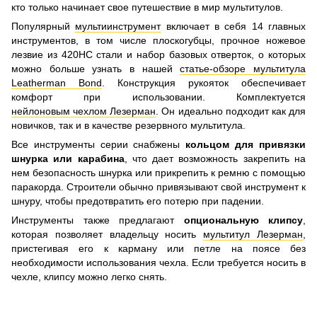
кто только начинает свое путешествие в мир мультитулов.
Популярный
мультиинструмент
включает в себя 14 главных
инструментов, в том числе плоскогубцы, прочное ножевое
лезвие из 420HC стали и набор базовых отверток, о которых
можно больше узнать в нашей
статье-обзоре мультитула
Leatherman Bond
. Конструкция рукояток обеспечивает
комфорт при использовании. Комплектуется
нейлоновым чехлом Лезерман
. Он идеально подходит как для
новичков, так и в качестве резервного мультитула.
Все инструменты серии снабжены
кольцом для привязки
шнурка или карабина
, что дает возможность закрепить на
нем безопасность шнурка или прикрепить к ремню с помощью
паракорда. Строители обычно привязывают свой инструмент к
шнуру, чтобы предотвратить его потерю при падении.
Инструменты также предлагают
опциональную клипсу
,
которая позволяет владельцу носить
мультитул Лезерман
,
пристегивая его к карману или петле на поясе без
необходимости использования чехла. Если требуется носить в
чехле, клипсу можно легко снять.