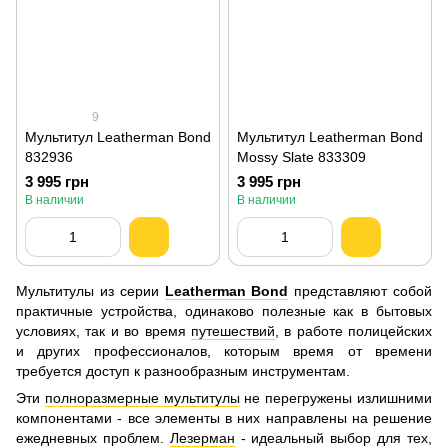
9
Мультитул Leatherman Bond
Мультитул Leatherman Bond
832936
Mossy Slate 833309
3 995 грн
3 995 грн
В наличии
В наличии
Мультитулы из серии
Leatherman Bond
представляют собой
практичные устройства, одинаково полезные как в бытовых
условиях, так и во время
путешествий
, в работе полицейских
и других профессионалов, которым время от времени
требуется доступ к разнообразным инструментам.
Эти
полноразмерные мультитулы
не перегружены излишними
компонентами - все элементы в них направлены на решение
ежедневных проблем.
Лезерман
- идеальный выбор для тех,