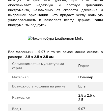
обеспечивает надежную и плотную фиксацию
инструмента, независимо от скорости движения и
выбранной ориентации. Это придает чехлу большую
универсальность и позволяет всегда держать ваши
инструменты под рукой.
Вес маленький -
9.07 г,
то же самое можно сказать о
размере -
2.5 x 2.5 x 2.5 см.
Совместимость с мультитулами
Raptor
серии
Материал
Полимер
Возможность ношения на ремне
Есть
2.5 x 2.5 x
Размер, см
2.5
Вес, г
9.07