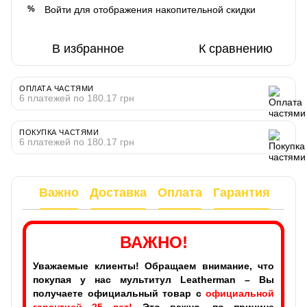
Войти
для отображения накопительной скидки
%
В избранное
К сравнению
ОПЛАТА ЧАСТЯМИ
6 платежей по 180.17 грн
ПОКУПКА ЧАСТЯМИ
6 платежей по 180.17 грн
Важно
Доставка
Оплата
Гарантия
ВАЖНО!
Уважаемые клиенты! Обращаем внимание, что
покупая у нас мультитул Leatherman – Вы
получаете официальный товар с
официальной
гарантией 25 лет!
Это важно, по причине