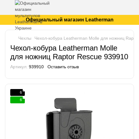
Официальный магазин Leatherman
Чехлы
Чехол-кобура Leatherman Molle для ножниц Rapto
Чехол-кобура Leatherman Molle
для ножниц Raptor Rescue 939910
Артикул:
939910
Оставить отзыв
6
6