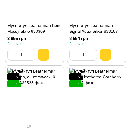
Мультитул Leatherman Bond
Мультитул Leatherman
Mossy Slate 833309
Signal Aqua Silver 833187
3 995 грн
8 554 грн
В наличии
В наличии
6
6
6
6
10