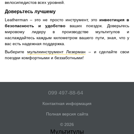
велосипедистов всех уровней.
Доверьтесь лучшему
Leatherman – это не просто инструмент, это
инвестиция в
безопасность и удобство
ваших поездок. Доверьтесь
мировому лидеру в производстве мультитулов и
наслаждайтесь каждым километром вашего пути, зная, что у
вас есть надежная поддержка.
Выберите
мультиинструмент Лезерман
– и сделайте свои
поездки комфортными и беззаботными!
099 497-88-64
Контактная информация
Полная версия сайта
© 2026
Мультитулы