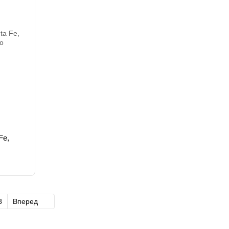
Fe,
8
Вперед