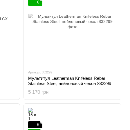
6
Артикул: 832299
Мультитул Leatherman Knifeless Rebar
Stainless Steel, нейлоновый чехол 832299
5 170 грн
6