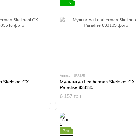
6
Артикул: 833135
 Skeletool CX
Мультитул Leatherman Skeletool CX
Paradise 833135
6 157 грн
Хит