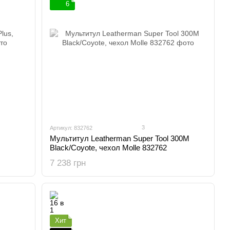
6
3
Артикул: 832762
Мультитул Leatherman Super Tool 300M
Black/Coyote, чехол Molle 832762
7 238 грн
Хит