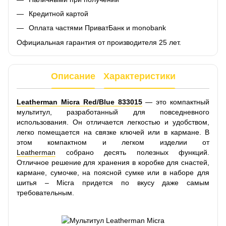
Кредитной картой
Оплата частями ПриватБанк и monobank
Официальная гарантия от производителя 25 лет.
Описание
Характеристики
Leatherman Micra Red/Blue 833015
— это компактный
мультитул, разработанный для повседневного
использования. Он отличается легкостью и удобством,
легко помещается на связке ключей или в кармане. В
этом компактном и легком изделии от
Leatherman
собрано десять полезных функций.
Отличное решение для хранения в коробке для снастей,
кармане, сумочке, на поясной сумке или в наборе для
шитья – Micra придется по вкусу даже самым
требовательным.