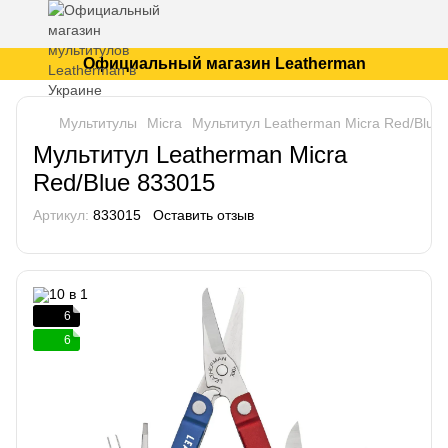
Официальный магазин Leatherman
Мультитулы
Micra
Мультитул Leatherman Micra Red/Blue
Мультитул Leatherman Micra
Red/Blue 833015
Артикул:
833015
Оставить отзыв
6
6