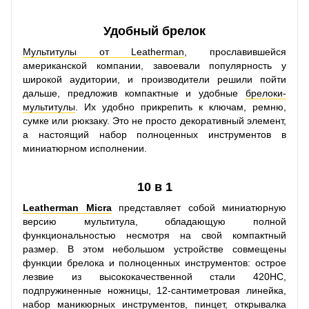
Удобный брелок
Мультитулы от Leatherman
, прославившейся
американской компании, завоевали популярность у
широкой аудитории, и производители решили пойти
дальше, предложив компактные и удобные
брелоки-
мультитулы
. Их удобно прикрепить к ключам, ремню,
сумке или рюкзаку. Это не просто декоративный элемент,
а настоящий набор полноценных инструментов в
миниатюрном исполнении.
10 в 1
Leatherman Micra
представляет собой миниатюрную
версию мультитула, обладающую полной
функциональностью несмотря на свой компактный
размер. В этом небольшом устройстве совмещены
функции брелока и полноценных инструментов: острое
лезвие из высококачественной стали 420HC,
подпружиненные ножницы, 12-сантиметровая линейка,
набор маникюрных инструментов, пинцет, открывалка