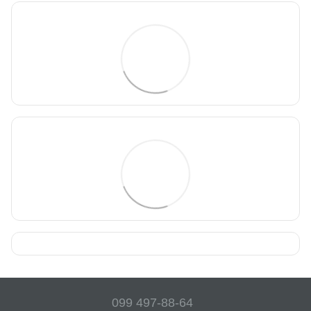
099 497-88-64