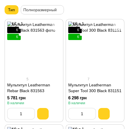
Тип
Полноразмерный
6
6
6
6
5
7
Мультитул Leatherman
Мультитул Leatherman
Rebar Black 831563
Super Tool 300 Black 831151
5 781 грн
6 298 грн
В наличии
В наличии