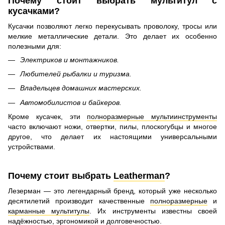
Почему стоит выбрать мультитул с
кусачками?
Кусачки позволяют легко перекусывать проволоку, тросы или
мелкие металлические детали. Это делает их особенно
полезными для:
Электриков и монтажников.
Любителей рыбалки и туризма.
Владельцев домашних мастерских.
Автомобилистов и байкеров.
Кроме кусачек, эти
полноразмерные мультиинструменты
часто включают ножи, отвертки, пилы, плоскогубцы и многое
другое, что делает их настоящими универсальными
устройствами.
Почему стоит выбрать
Leatherman
?
Лезерман — это легендарный бренд, который уже несколько
десятилетий производит качественные
полноразмерные
и
карманные мультитулы
. Их инструменты известны своей
надёжностью, эргономикой и долговечностью.