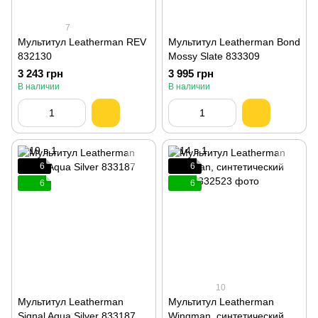
7
Мультитул Leatherman REV
Мультитул Leatherman Bond
832130
Mossy Slate 833309
3 243 грн
3 995 грн
В наличии
В наличии
6
6
6
6
10
Мультитул Leatherman
Мультитул Leatherman
Signal Aqua Silver 833187
Wingman, синтетический