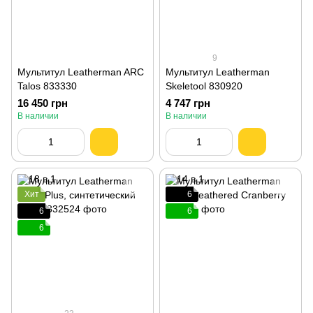
9
Мультитул Leatherman ARC
Мультитул Leatherman
Talos 833330
Skeletool 830920
16 450 грн
4 747 грн
В наличии
В наличии
Хит
6
6
6
6