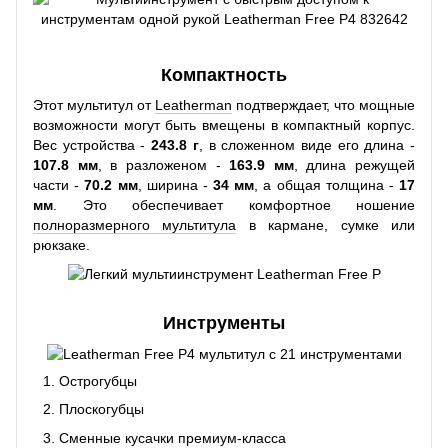
Компактность
Этот мультитул от
Leatherman
подтверждает, что мощные
возможности могут быть вмещены в компактный корпус.
Вес устройства -
243.8 г
, в сложенном виде его длина -
107.8 мм
, в разложеном -
163.9 мм
, длина режущей
части -
70.2 мм
, ширина -
34 мм
, а общая толщина -
17
мм
. Это обеспечивает комфортное ношение
полноразмерного мультитула
в кармане, сумке или
рюкзаке.
Инструменты
Острогубцы
Плоскогубцы
Сменные кусачки премиум-класса