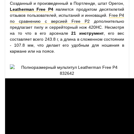
Созданный и произведенный в Портленде, штат Орегон,
Leatherman Free P4
является продуктом десятилетий
отзывов пользователей, испытаний и инноваций.
Free P4
по сравнению с версией Free P2
дополнительно
предлагает пилу и серрейторный нож 420HC. Несмотря
на то что в его арсенале
21 инструмент
, его вес
составляет всего 243.8 г, а длина в сложенном состоянии
- 107.8 мм, что делает его удобным для ношения в
кармане или на поясе.