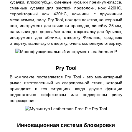
кусачки, плоскогубцы, сменные кусачки премиум-класса,
сменные кусачки для жесткой проволоки, нож 420HC,
серрейторный нож 420HC, ножницы с пружинным
механизмом, пилу, Pry Tool, нож для пакетов, консервный
нож, инструмент для зачистки проводов, линейку 25 мм,
напильник для дерева/металла, открывалку для бутылок,
инструмент для обжима, отвертку Филлипс, среднюю
отвертку, маленькую отвертку, очень маленькую отвертку.
Pry Tool
В комплекте поставляется Pry Tool - это миниатюрный
рычаг, изготовленный из сверхпрочной стали, который
пригодится в тех ситуациях, когда другие функции
недостаточно эффективны или подвержены риску
повреждения.
Инновационная система блокировки