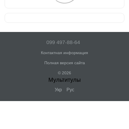
099 497-88-64
Контактная информация
Полная версия сайта
© 2026
Мультитулы
Укр
Рус