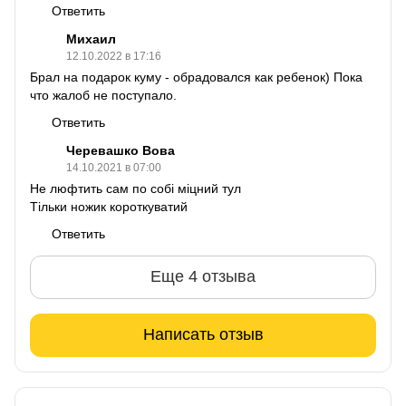
Ответить
Михаил
12.10.2022 в 17:16
Брал на подарок куму - обрадовался как ребенок) Пока
что жалоб не поступало.
Ответить
Черевашко Вова
14.10.2021 в 07:00
Не люфтить сам по собі міцний тул
Тільки ножик короткуватий
Ответить
Еще 4 отзыва
Написать отзыв