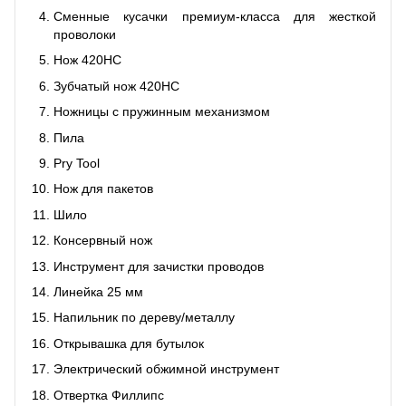
Сменные кусачки премиум-класса для жесткой
проволоки
Нож 420HC
Зубчатый нож 420HC
Ножницы с пружинным механизмом
Пила
Pry Tool
Нож для пакетов
Шило
Консервный нож
Инструмент для зачистки проводов
Линейка 25 мм
Напильник по дереву/металлу
Открывашка для бутылок
Электрический обжимной инструмент
Отвертка Филлипс