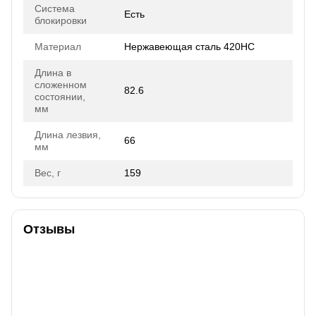
Система
Есть
блокировки
Материал
Нержавеющая сталь 420HC
Длина в
сложенном
82.6
состоянии,
мм
Длина лезвия,
66
мм
Вес, г
159
Отзывы