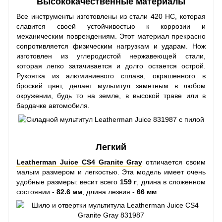
Высококачественные материалы
Все инструменты изготовлены из стали 420 HC, которая
славится своей устойчивостью к коррозии и
механическим повреждениям. Этот материал прекрасно
сопротивляется физическим нагрузкам и ударам. Нож
изготовлен из углеродистой нержавеющей стали,
которая легко затачивается и долго остается острой.
Рукоятка из алюминиевого сплава, окрашенного в
броский цвет, делает мультитул заметным в любом
окружении, будь то на земле, в высокой траве или в
бардачке автомобиля.
Легкий
Leatherman Juice CS4 Granite Gray
отличается своим
малым размером и легкостью. Эта модель имеет очень
удобные размеры: весит всего
159 г
, длина в сложенном
состоянии -
82.6 мм
, длина лезвия -
66 мм
.