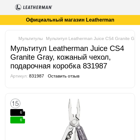
Официальный магазин Leatherman
Мультитулы
Мультитул Leatherman Juice CS4 Granite Gra
Мультитул Leatherman Juice CS4
Granite Gray, кожаный чехол,
подарочная коробка 831987
Артикул:
831987
Оставить отзыв
6
6