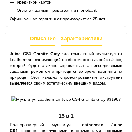
Кредитной картой
Оплата частями ПриватБанк и monobank
Официальная гарантия от производителя 25 лет.
Описание
Характеристики
Juice CS4 Granite Gray
это компактный
мультитул от
Leatherman
, занимающий особое место в линейке Juice,
который будет отлично справляться с повседневными
задачами,
ремонтом
и пригодится во время
кемпинга на
природе
. Этот изящно спроектированный инструмент
выделяется своим эстетическим внешним видом.
15 в 1
Полноразмерный мультитул
Leatherman Juice
CS4
оснащен следующими инструментами: острыми