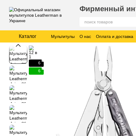
Перейти к основному контенту
Фирменный инт
Каталог
Мультитулы
О нас
Оплата и доставка
6
6