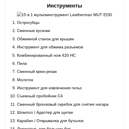
Инструменты
Острогубцы
Сменные кусачки
Обжимной станок для крышек
Инструмент для обжима разъемов
Комбинированный нож 420 HC
Пила
Сменный крюк-резак
Молоток
Инструмент для извлечения гильз
Съемный пробойник C4
Сменный бронзовый скребок для снятия нагара
Шомпол / Адаптер для щетки
Карабин / Открывалка для бутылок
Держатель для больших бит