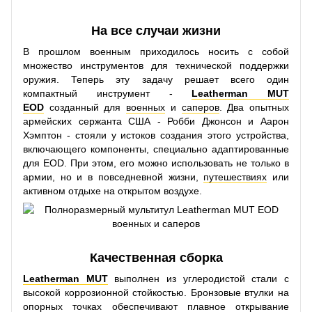
На все случаи жизни
В прошлом военным приходилось носить с собой
множество инструментов для технической поддержки
оружия. Теперь эту задачу решает всего один
компактный инструмент -
Leatherman MUT
EOD
созданный для
военных
и
саперов
. Два опытных
армейских сержанта США - Робби Джонсон и Аарон
Хэмптон - стояли у истоков создания этого устройства,
включающего компоненты, специально адаптированные
для EOD. При этом, его можно использовать не только в
армии, но и в повседневной жизни,
путешествиях
или
активном отдыхе на открытом воздухе.
Качественная сборка
Leatherman MUT
выполнен из углеродистой стали с
высокой коррозионной стойкостью. Бронзовые втулки на
опорных точках обеспечивают плавное открывание