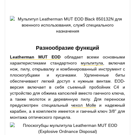
Разнообразие функций
Leatherman MUT EOD
обладает всеми основными
характеристиками стандартного
мультитула
, включая
нож, пилу, открывалку и комбинированный инструмент с
плоскогубцами и кусачками. Удлиненные биты
обеспечивают легкий доступ к нужным винтам. EOD-
версия включает в себя съемный пробойник C4 и
устройство для обжима капсюлей вместо гаечного ключа,
а также молоток и деревянную пилу. Для переноски
предусмотрен специальный
чехол Molle
и надежный
карабин, а в комплекте имеется и гаечный ключ 3/8" для
монтажа оптического прицела.