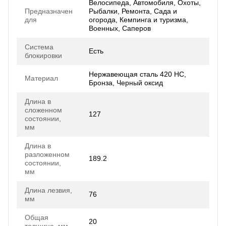
Велосипеда, Автомобиля, Охоты,
Предназначен
Рыбалки, Ремонта, Сада и
для
огорода, Кемпинга и туризма,
Военных, Саперов
Система
Есть
блокировки
Нержавеющая сталь 420 HC,
Материал
Бронза, Черный оксид
Длина в
сложенном
127
состоянии,
мм
Длина в
разложенном
189.2
состоянии,
мм
Длина лезвия,
76
мм
Общая
20
толщина, мм