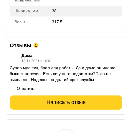
Ширина, мм
38
Вес, г
317.5
Отзывы
1
Дима
10.11.2021 в 10:01
Супер мультик, брал для работы. Да и дома он иногда
бывает полезен. Есть ли у него недостатки?Пока не
выявлено. Надеюсь на долгий срок службы.
Ответить
Написать отзыв