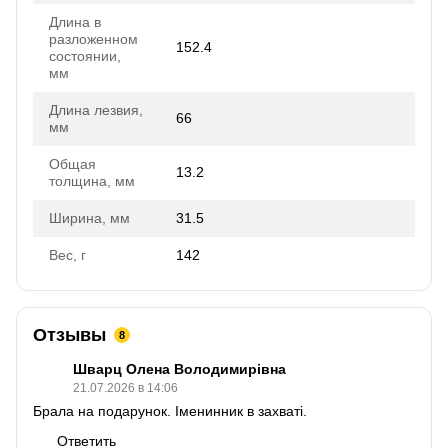
Длина в
разложенном
152.4
состоянии,
мм
Длина лезвия,
66
мм
Общая
13.2
толщина, мм
Ширина, мм
31.5
Вес, г
142
Отзывы
8
Шварц Олена Володимирівна
21.07.2026 в 14:06
Брала на подарунок. Іменинник в захваті.
Ответить