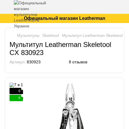
Официальный магазин Leatherman
Мультитулы
Skeletool
Мультитул Leatherman Skeletool C
Мультитул Leatherman Skeletool
CX 830923
Артикул:
830923
8 отзывов
6
6