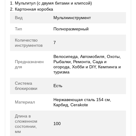
1. Мультитул (с двумя битами и клипсой)
2. Картонная коробка
Вид
Мультиинструмент
Тип
Полноразмерный
Количество
7
инструментов
Велосипеда, Автомобиля, Охоты,
Предназначен
Рыбалки, Ремонта, Сада и
для
огорода, Хобби и DIY, Кемпинга и
туризма
Система
Есть
блокировки
Нержавеющая сталь 154 см,
Материал
Карбид, Cerakote
Длина в
сложенном
100
состоянии,
мм