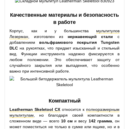
Качественные материалы и безопасность
в работе
Корпус, как и у большинства
мультитулов
Лезерман
, изготовлен из
нержавеющей стали
с
добавлением
вольфрамового покрытия Tungsten
DLC
на рукоятках, что придает изысканный и стильный
вид. Функции инструмента надежно фиксируются в
любом положении. Это обеспечивает защиту от
случайного закрытия или выпадения, что особенно
важно при интенсивной работе.
Компактный
Leatherman Skeletool CX
относится к
полноразмерным
мультитулам
, но благодаря своей компактности в
сложенном виде — всего
10 см
и весу
142 грамма
, он
может поместиться не только в сумке или ящике, но и в