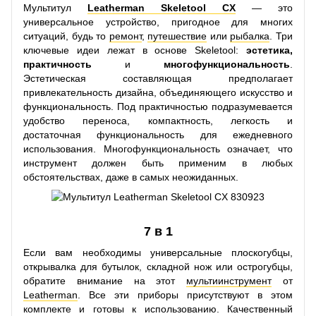
Мультитул
Leatherman Skeletool CX
— это
универсальное устройство, пригодное для многих
ситуаций, будь то
ремонт
,
путешествие
или
рыбалка
. Три
ключевые идеи лежат в основе Skeletool:
эстетика,
практичность
и
многофункциональность
.
Эстетическая составляющая предполагает
привлекательность дизайна, объединяющего искусство и
функциональность. Под практичностью подразумевается
удобство переноса, компактность, легкость и
достаточная функциональность для ежедневного
использования. Многофункциональность означает, что
инструмент должен быть применим в любых
обстоятельствах, даже в самых неожиданных.
7 в 1
Если вам необходимы универсальные плоскогубцы,
открывалка для бутылок, складной нож или острогубцы,
обратите внимание на этот
мультиинструмент
от
Leatherman
. Все эти приборы присутствуют в этом
комплекте и готовы к использованию. Качественный