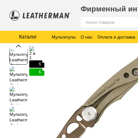
Перейти к основному контенту
Фирменный инт
Каталог
Мультитулы
О нас
Оплата и доставка
6
6