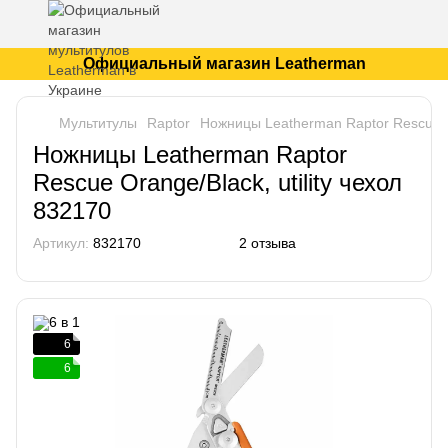
Официальный магазин Leatherman
Мультитулы
Raptor
Ножницы Leatherman Raptor Rescue Or
Ножницы Leatherman Raptor
Rescue Orange/Black, utility чехол
832170
Артикул:
832170
2 отзыва
6
6