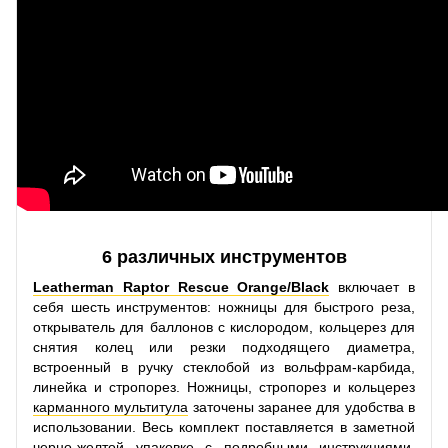
6 различных инструментов
Leatherman Raptor Rescue Orange/Black
включает в
себя шесть инструментов: ножницы для быстрого реза,
открыватель для баллонов с кислородом, кольцерез для
снятия колец или резки подходящего диаметра,
встроенный в ручку стеклобой из вольфрам-карбида,
линейка и стропорез. Ножницы, стропорез и кольцерез
карманного мультитула
заточены заранее для удобства в
использовании. Весь комплект поставляется в заметной
черно-желтой упаковке с подробными инструкциями,