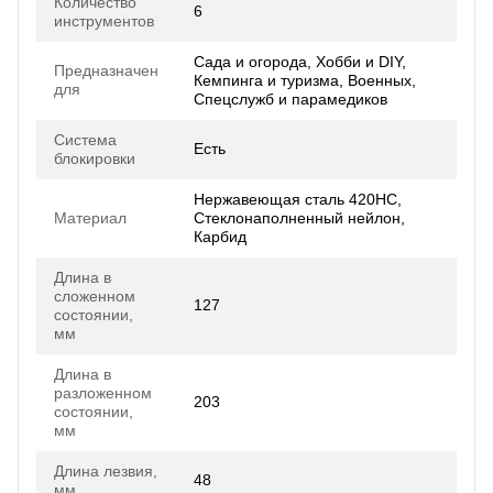
Количество
6
инструментов
Сада и огорода, Хобби и DIY,
Предназначен
Кемпинга и туризма, Военных,
для
Спецслужб и парамедиков
Система
Есть
блокировки
Нержавеющая сталь 420HC,
Материал
Стеклонаполненный нейлон,
Карбид
Длина в
сложенном
127
состоянии,
мм
Длина в
разложенном
203
состоянии,
мм
Длина лезвия,
48
мм