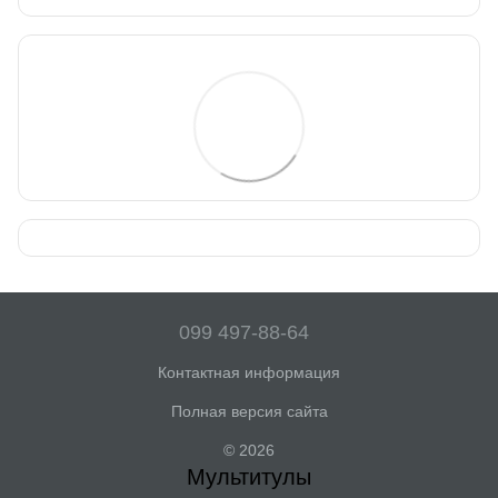
099 497-88-64
Контактная информация
Полная версия сайта
© 2026
Мультитулы