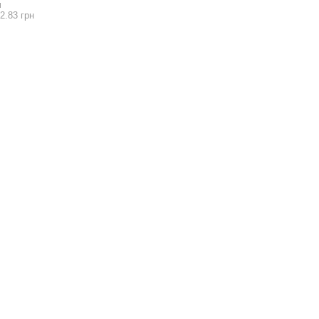
И
2.83 грн