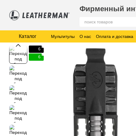
Перейти к основному контенту
Фирменный инт
Каталог
Мультитулы
О нас
Оплата и доставка
6
6