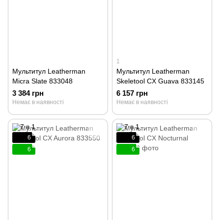
1
Мультитул Leatherman
Мультитул Leatherman
Micra Slate 833048
Skeletool CX Guava 833145
3 384 грн
6 157 грн
Немає в наявності
Немає в наявності
6
6
6
6