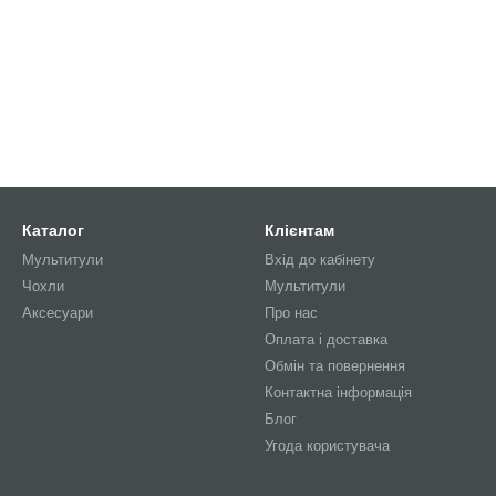
Каталог
Клієнтам
Мультитули
Вхід до кабінету
Чохли
Мультитули
Аксесуари
Про нас
Оплата і доставка
Обмін та повернення
Контактна інформація
Блог
Угода користувача