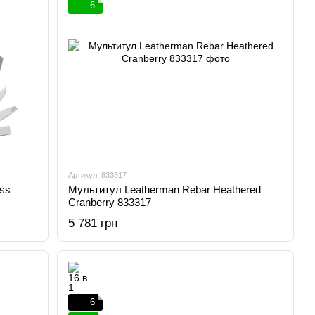
6
Артикул: 833317
ss
Мультитул Leatherman Rebar Heathered
Cranberry 833317
5 781 грн
6