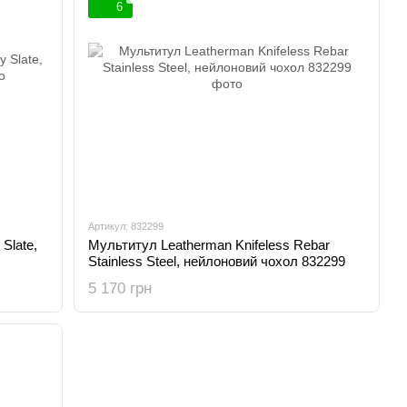
6
Артикул: 832299
Slate,
Мультитул Leatherman Knifeless Rebar
Stainless Steel, нейлоновий чохол 832299
5 170 грн