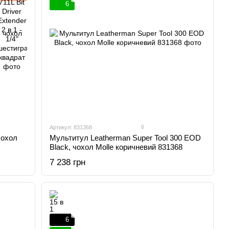
6
6
Артикул: 831368
чохол
Мультитул Leatherman Super Tool 300 EOD
Black, чохол Molle коричневий 831368
7 238 грн
6