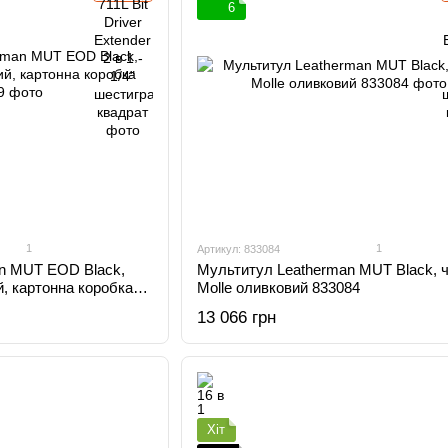
6
1
1
Артикул: 833084
n MUT EOD Black,
Мультитул Leatherman MUT Black, 
й, картонна коробка
Molle оливковий 833084
13 066 грн
Хіт