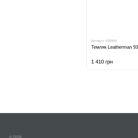
Артикул: 939946
Темляк Leatherman 9
1 410 грн
© 2026