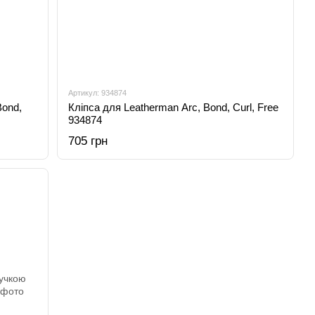
Артикул: 934874
Bond,
Кліпса для Leatherman Arc, Bond, Curl, Free
934874
705 грн