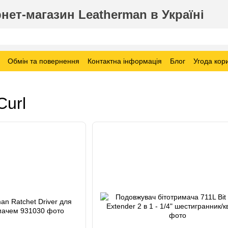
нет-магазин Leatherman в Україні
Обмін та повернення
Контактна інформація
Блог
Угода кор
Curl