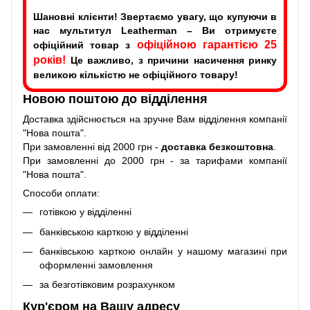
Шановні клієнти! Звертаємо увагу, що купуючи в
нас мультитул Leatherman – Ви отримуєте
офіційною гарантією 25
офіційний товар з
років!
Це важливо, з причини насичення ринку
великою кількістю не офіційного товару!
Новою поштою до відділення
Доставка здійснюється на зручне Вам відділення компанії
"Нова пошта".
При замовленні від 2000 грн -
доставка безкоштовна
.
При замовленні до 2000 грн - за тарифами компанії
"Нова пошта".
Способи оплати:
готівкою у відділенні
банківською карткою у відділенні
банківською карткою онлайн у нашому магазині при
оформленні замовлення
за безготівковим розрахунком
Кур'єром на Вашу адресу