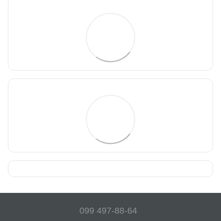
099 497-88-64