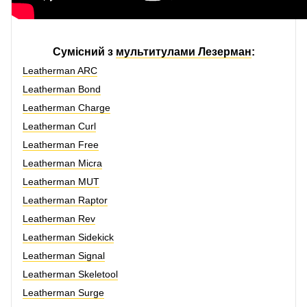
Сумісний з
мультитулами Лезерман
:
Leatherman ARC
Leatherman Bond
Leatherman Charge
Leatherman Curl
Leatherman Free
Leatherman Micra
Leatherman MUT
Leatherman Raptor
Leatherman Rev
Leatherman Sidekick
Leatherman Signal
Leatherman Skeletool
Leatherman Surge