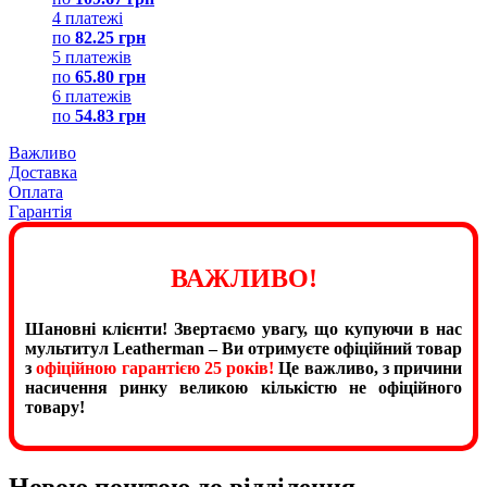
4 платежі
по
82.25 грн
5 платежів
по
65.80 грн
6 платежів
по
54.83 грн
Важливо
Доставка
Оплата
Гарантія
ВАЖЛИВО!
Шановні клієнти! Звертаємо увагу, що купуючи в нас
мультитул Leatherman – Ви отримуєте офіційний товар
з
офіційною гарантією 25 років!
Це важливо, з причини
насичення ринку великою кількістю не офіційного
товару!
Новою поштою до відділення