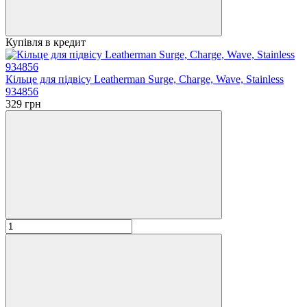
Купівля в кредит
Кільце для підвісу Leatherman Surge, Charge, Wave, Stainless
934856
329 грн