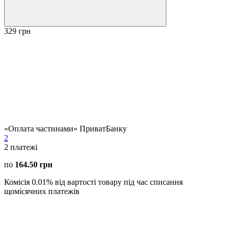
329 грн
«Оплата частинами» ПриватБанку
2
2
платежі
по
164.50 грн
Комісія 0.01% від вартості товару під час списання
щомісячних платежів