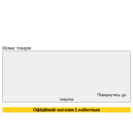
Немає товарів
Повернутись до
покупок
Офіційний магазин Leatherman