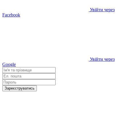
Увійти через
Facebook
Увійти через
Google
Зареєструватись