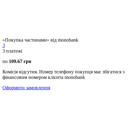
«Покупка частинами» від monobank
3
3
платежі
по
109.67 грн
Комісія відсутня. Номер телефону покупця має збігатися з
фінансовим номером клієнта monobank
Оформити замовлення