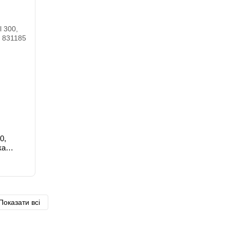
0,
ка
Показати всі