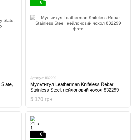
6
Артикул: 832299
Slate,
Мультитул Leatherman Knifeless Rebar
Stainless Steel, нейлоновий чохол 832299
5 170 грн
6