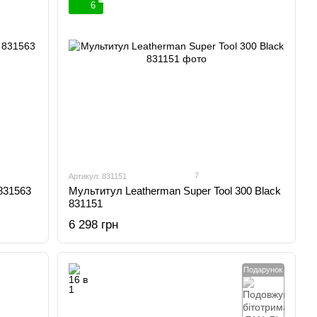
6
7
Артикул: 831151
831563
Мультитул Leatherman Super Tool 300 Black
831151
6 298 грн
Подарунок