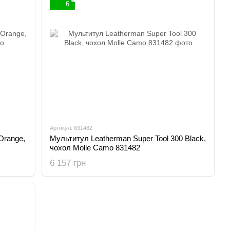
6
Артикул: 831482
Orange,
Мультитул Leatherman Super Tool 300 Black,
чохол Molle Camo 831482
6 157 грн