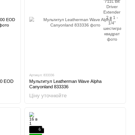
Артикул: 833336
00 EOD
Мультитул Leatherman Wave Alpha
Canyonland 833336
Ціну уточнюйте
6