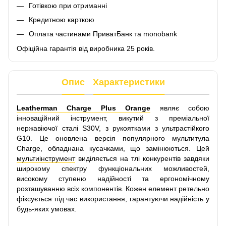
Готівкою при отриманні
Кредитною карткою
Оплата частинами ПриватБанк та monobank
Офіційна гарантія від виробника 25 років.
Опис
Характеристики
Leatherman Charge Plus Orange
являє собою
інноваційний інструмент, викутий з преміальної
нержавіючої сталі S30V, з рукоятками з ультрастійкого
G10. Це оновлена версія популярного мультитула
Charge, обладнана кусачками, що замінюються. Цей
мультиінструмент
виділяється на тлі конкурентів завдяки
широкому спектру функціональних можливостей,
високому ступеню надійності та ергономічному
розташуванню всіх компонентів. Кожен елемент ретельно
фіксується під час використання, гарантуючи надійність у
будь-яких умовах.