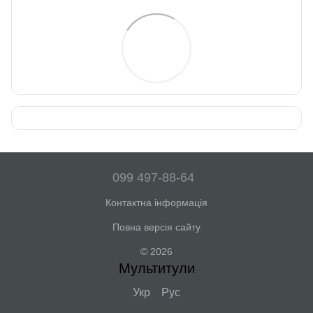
099 497-88-64
Контактна інформація
Повна версія сайту
© 2026
Мультитули
Укр
Рус