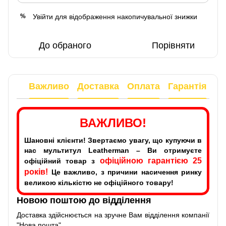
Увійти
для відображення накопичувальної знижки
%
До обраного
Порівняти
Важливо
Доставка
Оплата
Гарантія
ВАЖЛИВО!
Шановні клієнти! Звертаємо увагу, що купуючи в
нас мультитул Leatherman – Ви отримуєте
офіційною гарантією 25
офіційний товар з
років!
Це важливо, з причини насичення ринку
великою кількістю не офіційного товару!
Новою поштою до відділення
Доставка здійснюється на зручне Вам відділення компанії
"Нова пошта".