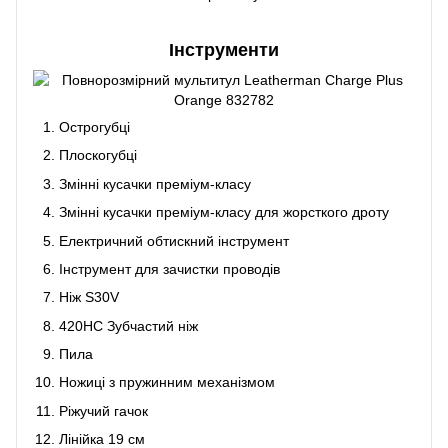
Інструменти
Острогубці
Плоскогубці
Змінні кусачки преміум-класу
Змінні кусачки преміум-класу для жорсткого дроту
Електричний обтискний інструмент
Інструмент для зачистки проводів
Ніж S30V
420HC Зубчастий ніж
Пила
Ножиці з пружинним механізмом
Ріжучий гачок
Лінійка 19 см