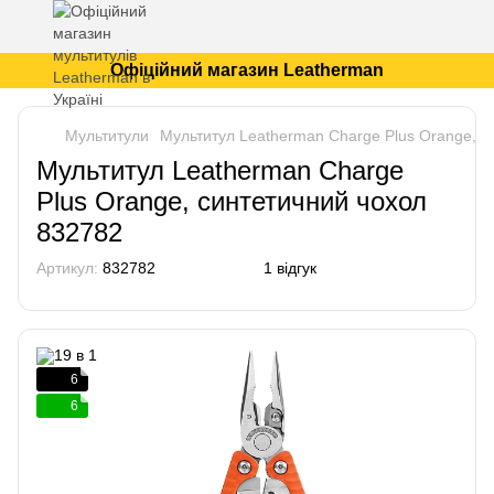
Офіційний магазин Leatherman
Мультитули
Мультитул Leatherman Charge Plus Orange, с
Мультитул Leatherman Charge
Plus Orange, синтетичний чохол
832782
Артикул:
832782
1 відгук
6
6