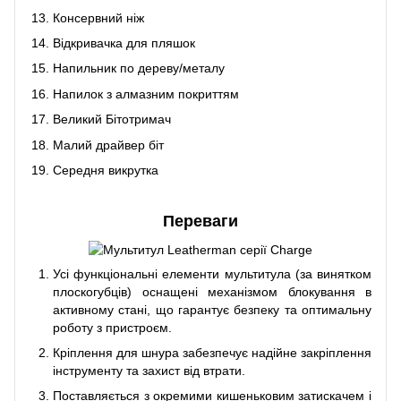
Консервний ніж
Відкривачка для пляшок
Напильник по дереву/металу
Напилок з алмазним покриттям
Великий Бітотримач
Малий драйвер біт
Середня викрутка
Переваги
Усі функціональні елементи мультитула (за винятком
плоскогубців) оснащені механізмом блокування в
активному стані, що гарантує безпеку та оптимальну
роботу з пристроєм.
Кріплення для шнура забезпечує надійне закріплення
інструменту та захист від втрати.
Поставляється з окремими кишеньковим затискачем і