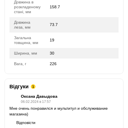
Довжина в
розкладеному
158.7
стані, мм
Довжина
73.7
леза, мм
Загальна
19
товщина, мм
Ширина, мм
30
Вага, г
226
Відгуки
1
Оксана Давыдова
06.02.2024 в 17:57
Мне очень понравился и мультитул и обслуживание
магазина)
Відповісти