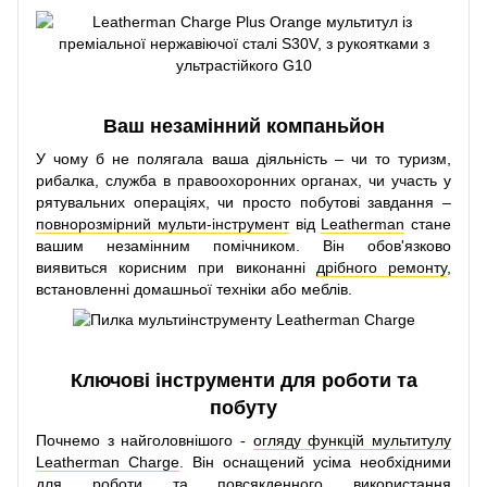
Ваш незамінний компаньйон
У чому б не полягала ваша діяльність – чи то туризм,
рибалка, служба в правоохоронних органах, чи участь у
рятувальних операціях, чи просто побутові завдання –
повнорозмірний мульти-інструмент
від
Leatherman
стане
вашим незамінним помічником. Він обов'язково
виявиться корисним при виконанні
дрібного ремонту
,
встановленні домашньої техніки або меблів.
Ключові інструменти для роботи та
побуту
Почнемо з найголовнішого -
огляду функцій мультитулу
Leatherman Charge
. Він
оснащений усіма необхідними
для роботи та повсякденного використання