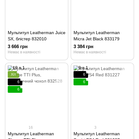
Мультитул Leatherman Juice
Мультитул Leatherman
SX, блістер 832010
Micra Jet Black 833179
3 666 грн
3 384 грн
Немає в наявності
Немає в наявності
Хіт
6
6
6
6
16
3
Мультитул Leatherman
Мультитул Leatherman