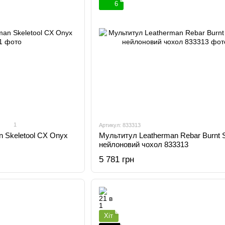
6
1
Артикул: 833313
 Skeletool CX Onyx
Мультитул Leatherman Rebar Burnt S
нейлоновий чохол 833313
5 781 грн
Хіт