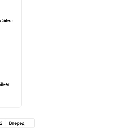
ilver
2
Вперед