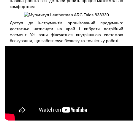
плавна робота всіх деталей робить процес максимально
комфортним.
Доступ до інструментів організований продумано:
достатньо натиснути на край і вибрати потрібний
елемент. Усі вони фіксуються внутрішньою системою
блокування, що забезпечує безпеку та точність у роботі.