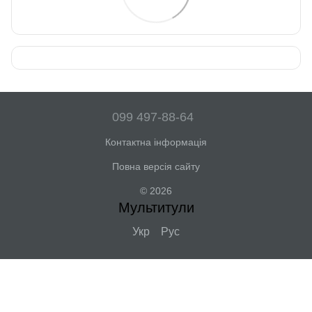
099 497-88-64
Контактна інформація
Повна версія сайту
© 2026
Мультитули
Укр
Рус