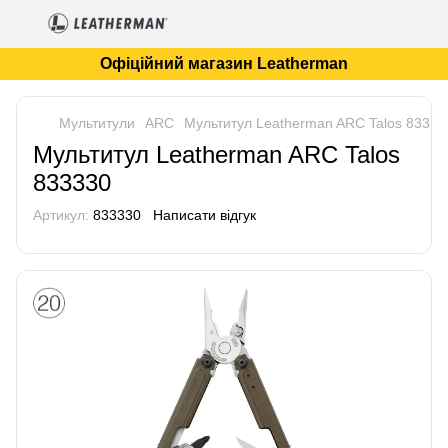
Офіційний магазин Leatherman
Мультитули
ARC
Мультитул Leatherman ARC Talos 83333
Мультитул Leatherman ARC Talos
833330
Артикул:
833330
Написати відгук