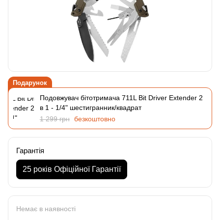
Подарунок
Подовжувач бітотримача 711L Bit Driver Extender 2
в 1 - 1/4" шестигранник/квадрат
1 299 грн
безкоштовно
Гарантія
25 років Офіційної Гарантії
Немає в наявності