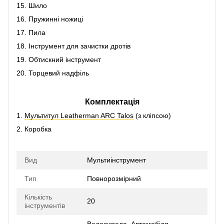
15. Шило
16. Пружинні ножиці
17. Пила
18. Інструмент для зачистки дротів
19. Обтискний інструмент
20. Торцевий надфіль
Комплектація
1.
Мультитул Leatherman ARC Talos
(з кліпсою)
2. Коробка
Вид
Мультиінструмент
Тип
Повнорозмірний
Кількість
20
інструментів