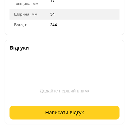
17
товщина, мм
Ширина, мм
34
Вага, г
244
Відгуки
Додайте перший відгук
Написати відгук