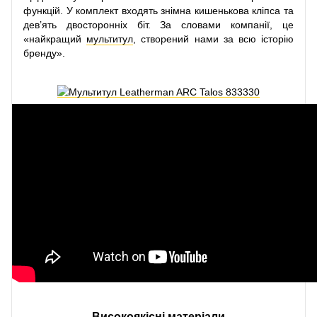
функцій. У комплект входять знімна кишенькова кліпса та
дев’ять двосторонніх біт. За словами компанії, це
«найкращий
мультитул
, створений нами за всю історію
бренду».
Високоякісні матеріали