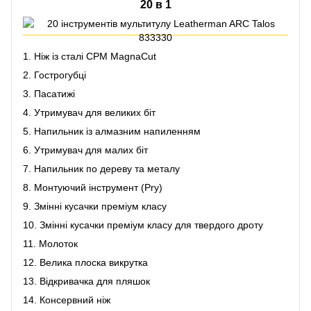
20 в 1
1. Ніж із сталі CPM MagnaCut
2. Гострогубці
3. Пасатижі
4. Утримувач для великих біт
5. Напильник із алмазним напиленням
6. Утримувач для малих біт
7. Напильник по дереву та металу
8. Монтуючий інструмент (Pry)
9. Змінні кусачки преміум класу
10. Змінні кусачки преміум класу для твердого дроту
11. Молоток
12. Велика плоска викрутка
13. Відкривачка для пляшок
14. Консервний ніж