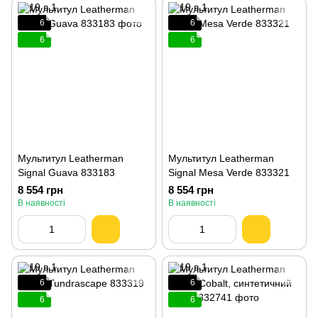
6
6
6
6
Мультитул Leatherman
Мультитул Leatherman
Signal Guava 833183
Signal Mesa Verde 833321
8 554 грн
8 554 грн
В наявності
В наявності
6
6
6
6