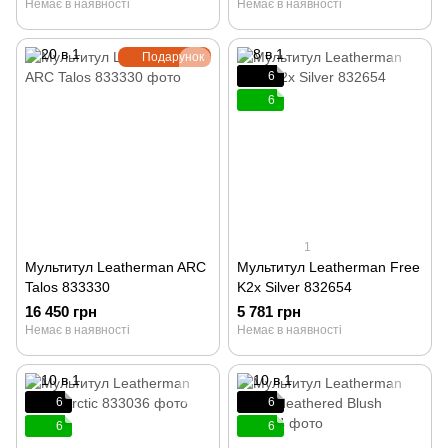
Немає в наявності
Немає в наявності
Подарунок
6
6
1
Мультитул Leatherman ARC
Мультитул Leatherman Free
Talos 833330
K2x Silver 832654
16 450 грн
5 781 грн
Немає в наявності
Немає в наявності
6
6
6
6