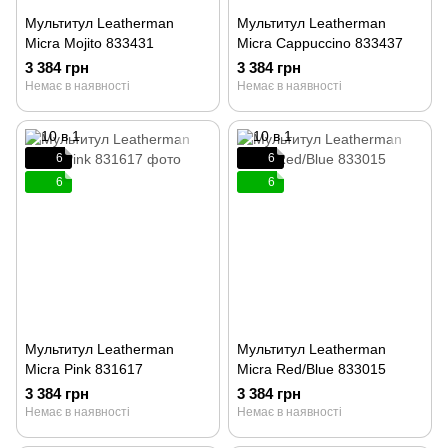
Мультитул Leatherman
Мультитул Leatherman
Micra Mojito 833431
Micra Cappuccino 833437
3 384 грн
3 384 грн
Немає в наявності
Немає в наявності
6
6
6
6
Мультитул Leatherman
Мультитул Leatherman
Micra Pink 831617
Micra Red/Blue 833015
3 384 грн
3 384 грн
Немає в наявності
Немає в наявності