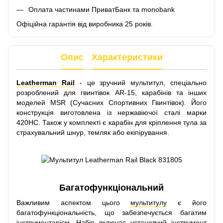
Оплата частинами ПриватБанк та monobank
Офіційна гарантія від виробника 25 років.
Опис
Характеристики
Leatherman Rail
- це зручний мультитул, спеціально
розроблений для гвинтівок AR-15, карабінів та інших
моделей MSR (Сучасних Спортивних Гвинтівок). Його
конструкція виготовлена із нержавіючої сталі марки
420НС. Також у комплекті є карабін для кріплення тула за
страхувальний шнур, темляк або екіпірування.
Багатофункціональний
Важливим аспектом цього
мультитулу
є його
багатофункціональність, що забезпечується багатим
інструментарієм. Набір включає установчий інструмент