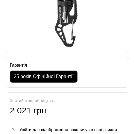
Гарантія
25 років Офіційної Гарантії
Знятий з виробництва
2 021 грн
Увійти
для відображення накопичувальної знижки
%