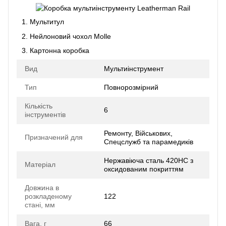
Мультитул
Нейлоновий чохол Molle
Картонна коробка
Вид
Мультиінструмент
Тип
Повнорозмірний
Кількість
6
інструментів
Ремонту, Військових,
Призначений для
Спецслужб та парамедиків
Нержавіюча сталь 420HC з
Матеріал
оксидованим покриттям
Довжина в
розкладеному
122
стані, мм
Вага, г
66