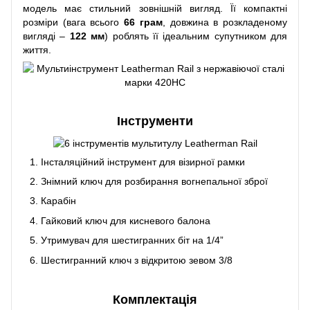
модель має стильний зовнішній вигляд. Її компактні
розміри (вага всього
66 грам
, довжина в розкладеному
вигляді –
122 мм
) роблять її ідеальним супутником для
життя.
Інструменти
Інсталяційний інструмент для візирної рамки
Знімний ключ для розбирання вогнепальної зброї
Карабін
Гайковий ключ для кисневого балона
Утримувач для шестигранних біт на 1/4”
Шестигранний ключ з відкритою зевом 3/8
Комплектація