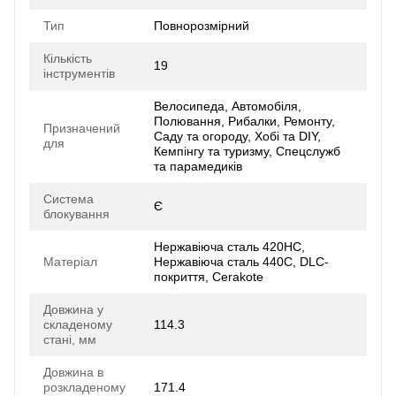
Тип
Повнорозмірний
Кількість
19
інструментів
Велосипеда, Автомобіля,
Полювання, Рибалки, Ремонту,
Призначений
Саду та огороду, Хобі та DIY,
для
Кемпінгу та туризму, Спецслужб
та парамедиків
Система
Є
блокування
Нержавіюча сталь 420HC,
Матеріал
Нержавіюча сталь 440C, DLC-
покриття, Cerakote
Довжина у
складеному
114.3
стані, мм
Довжина в
розкладеному
171.4