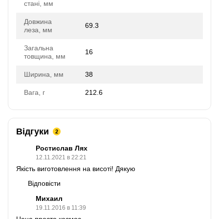
стані, мм
Довжина
69.3
леза, мм
Загальна
16
товщина, мм
Ширина, мм
38
Вага, г
212.6
Відгуки
2
Ростислав Лях
12.11.2021 в 22:21
Якість виготовлення на висоті! Дякую
Відповісти
Михаил
19.11.2016 в 11:39