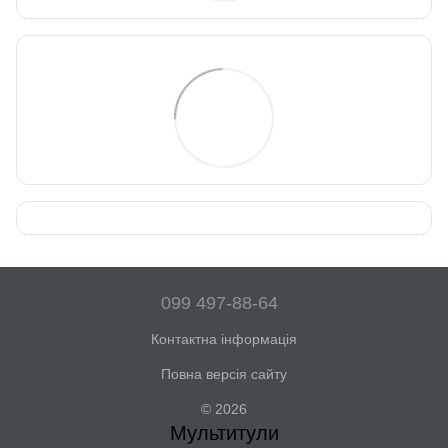
099 497-88-64
Контактна інформація
Повна версія сайту
© 2026
Мультитули