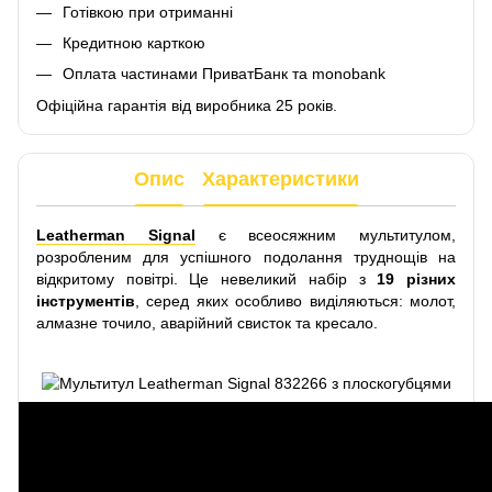
Готівкою при отриманні
Кредитною карткою
Оплата частинами ПриватБанк та monobank
Офіційна гарантія від виробника 25 років.
Опис
Характеристики
Leatherman Signal
є всеосяжним мультитулом,
розробленим для успішного подолання труднощів на
відкритому повітрі. Це невеликий набір з
19 різних
інструментів
, серед яких особливо виділяються: молот,
алмазне точило, аварійний свисток та кресало.