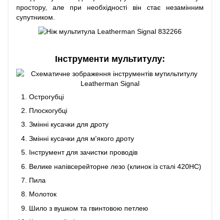
простору, але при необхідності він стає незамінним
супутником.
Інструменти мультитулу:
Острогубці
Плоскогубці
Змінні кусачки для дроту
Змінні кусачки для м'якого дроту
Інструмент для зачистки проводів
Велике напівсерейторне лезо (клинок із сталі 420НС)
Пила
Молоток
Шило з вушком та гвинтовою петлею