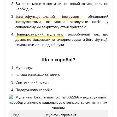
Ви легко можете зняти кишеньковий затиск, коли це
необхідно.
Багатофункціональний інструмент
обладнаний
інструментами, які можна активувати навіть у
складеному чи закритому стані пристрою.
Повнорозмірний мультитул
розроблений так, що
дозволяє відкривати та використовувати його функції,
вимагаючи лише однієї руки.
Що в коробці?
Мультитул
Знімна кишенькова кліпса
Синтетичний чохол
Подарункова коробка
Вид
Мультиінструмент