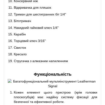
Консервний ніж
Відкривачка для пляшок
Тримач для шестигранних біт 1/4"
Бітотримач
Накидний гайковий ключ 1/4"
Карабін
Торцевий ключ 3/16"
Свисток
Кресало
Стругачка з алмазним напиленням
Функціональність
Кожен елемент цього пристрою (крім головки
плоскогубців) має надійну систему фіксації для
безпечної та ефективної роботи.