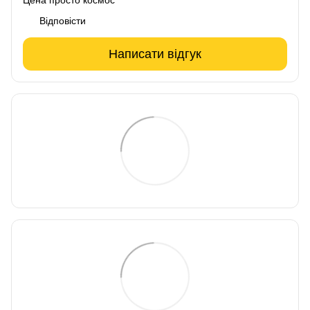
Цена просто космос
Відповісти
Написати відгук