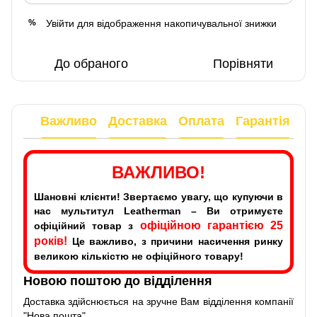
Увійти
для відображення накопичувальної знижки
%
До обраного
Порівняти
Важливо
Доставка
Оплата
Гарантія
ВАЖЛИВО!
Шановні клієнти! Звертаємо увагу, що купуючи в
нас мультитул Leatherman – Ви отримуєте
офіційною гарантією 25
офіційний товар з
років!
Це важливо, з причини насичення ринку
великою кількістю не офіційного товару!
Новою поштою до відділення
Доставка здійснюється на зручне Вам відділення компанії
"Нова пошта".