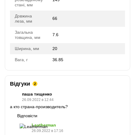
стані, мм
Довжина
66
леза, мм
Загальна
7.6
товщина, мм
Ширина, мм
20
Вага, г
36.85
Відгуки
2
паша тищенко
26.09.2022 в 12:44
а кто страна-производитель?
Відповісти
Leatherman
26.09.2022 в 17:16