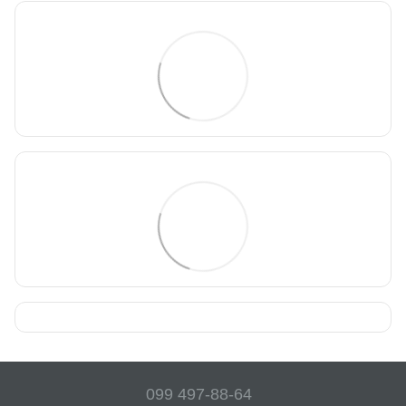
099 497-88-64