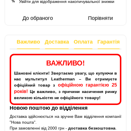
Увійти
для відображення накопичувальної знижки
%
До обраного
Порівняти
Важливо
Доставка
Оплата
Гарантія
ВАЖЛИВО!
Шановні клієнти! Звертаємо увагу, що купуючи в
нас мультитул Leatherman – Ви отримуєте
офіційною гарантією 25
офіційний товар з
років!
Це важливо, з причини насичення ринку
великою кількістю не офіційного товару!
Новою поштою до відділення
Доставка здійснюється на зручне Вам відділення компанії
"Нова пошта".
При замовленні від 2000 грн -
доставка безкоштовна
.