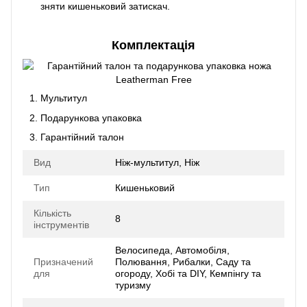
зняти кишеньковий затискач.
Комплектація
Мультитул
Подарункова упаковка
Гарантійний талон
Вид
Ніж-мультитул, Ніж
Тип
Кишеньковий
Кількість
8
інструментів
Велосипеда, Автомобіля,
Призначений
Полювання, Рибалки, Саду та
для
огороду, Хобі та DIY, Кемпінгу та
туризму