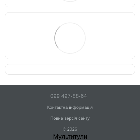
099 497-88-64
Контактна інформація
Повна версія сайту
© 2026
Мультитули