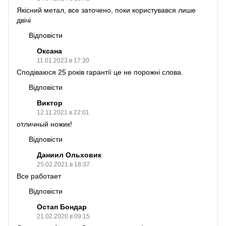
Якісний метал, все заточено, поки користувався лише
двічі
Відповісти
Оксана
11.01.2023 в 17:30
Сподіваюся 25 років гарантії це не порожні слова.
Відповісти
Виктор
12.11.2021 в 22:01
отличный ножик!
Відповісти
Даниил Ольховик
25.02.2021 в 18:37
Все работает
Відповісти
Остап Бондар
21.02.2020 в 09:15