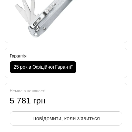
Гарантія
25 років Офіційної Гарантії
Немає в наявності
5 781 грн
Повідомити, коли з'явиться