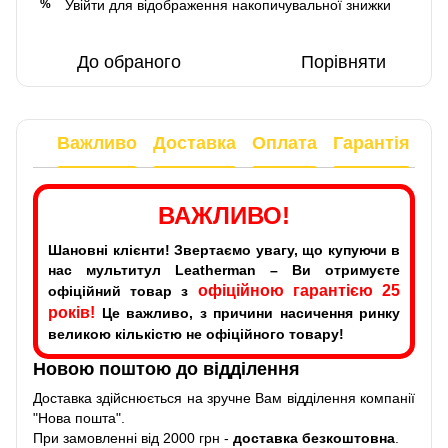
Увійти
для відображення накопичувальної знижки
%
До обраного
Порівняти
Важливо
Доставка
Оплата
Гарантія
ВАЖЛИВО!
Шановні клієнти! Звертаємо увагу, що купуючи в
нас мультитул Leatherman – Ви отримуєте
офіційною гарантією 25
офіційний товар з
років!
Це важливо, з причини насичення ринку
великою кількістю не офіційного товару!
Новою поштою до відділення
Доставка здійснюється на зручне Вам відділення компанії
"Нова пошта".
При замовленні від 2000 грн -
доставка безкоштовна
.