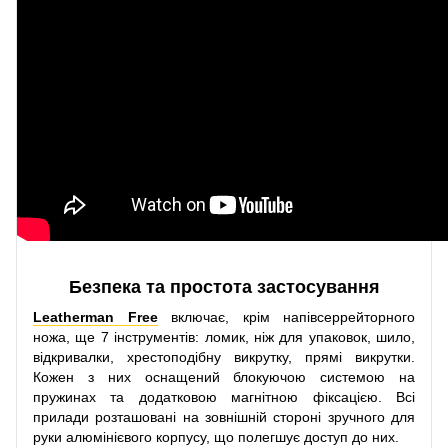
Безпека та простота застосування
Leatherman Free
включає, крім напівсеррейторного
ножа, ще 7 інструментів: ломик, ніж для упаковок, шило,
відкривалки, хрестоподібну викрутку, прямі викрутки.
Кожен з них оснащений блокуючою системою на
пружинах та додатковою магнітною фіксацією. Всі
прилади розташовані на зовнішній стороні зручного для
руки алюмінієвого корпусу, що полегшує доступ до них.