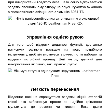
при використанні гладкого леза. Лезо легко відкривається
завдяки спеціальному отвору на обусі. Рукоятка виконана
з високоякісного авіаційного алюмінію 6061 T6.
Управління однією рукою
Для того щоб відкрити додаткові функції, достатньо
натиснути великим пальцем на краю потрібного
інструменту, щоб він висунувся з ручки, потім вибрати та
відкрити потрібний прилад. Цей метод зручний для
використання як лівою, так і правою рукою.
Легкість перенесення
Щоденне носіння спрощується завдяки міцній сталевій
кліпсі, яка забезпечує просте та надійне кріплення
мультитула до ременя чи кишені. Вага цього