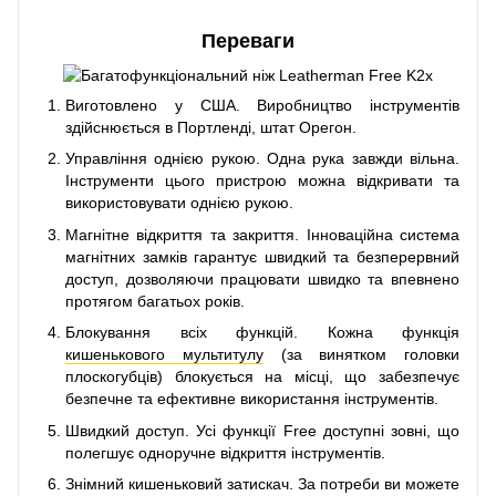
Переваги
Виготовлено у США. Виробництво інструментів
здійснюється в Портленді, штат Орегон.
Управління однією рукою. Одна рука завжди вільна.
Інструменти цього пристрою можна відкривати та
використовувати однією рукою.
Магнітне відкриття та закриття. Інноваційна система
магнітних замків гарантує швидкий та безперервний
доступ, дозволяючи працювати швидко та впевнено
протягом багатьох років.
Блокування всіх функцій. Кожна функція
кишенькового мультитулу
(за винятком головки
плоскогубців) блокується на місці, що забезпечує
безпечне та ефективне використання інструментів.
Швидкий доступ. Усі функції Free доступні зовні, що
полегшує одноручне відкриття інструментів.
Знімний кишеньковий затискач. За потреби ви можете