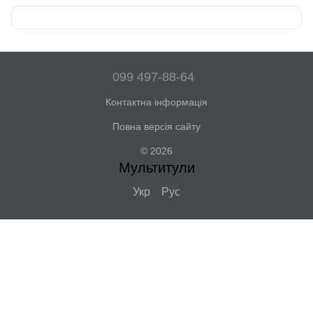
099 497-88-64
Контактна інформація
Повна версія сайту
© 2026
Мультитули
Укр
Рус