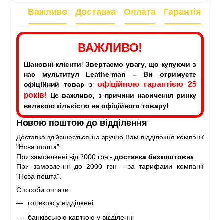
Важливо
Доставка
Оплата
Гарантія
ВАЖЛИВО!
Шановні клієнти! Звертаємо увагу, що купуючи в
нас мультитул Leatherman – Ви отримуєте
офіційною гарантією 25
офіційний товар з
років!
Це важливо, з причини насичення ринку
великою кількістю не офіційного товару!
Новою поштою до відділення
Доставка здійснюється на зручне Вам відділення компанії
"Нова пошта".
При замовленні від 2000 грн -
доставка безкоштовна
.
При замовленні до 2000 грн - за тарифами компанії
"Нова пошта".
Способи оплати:
готівкою у відділенні
банківською карткою у відділенні