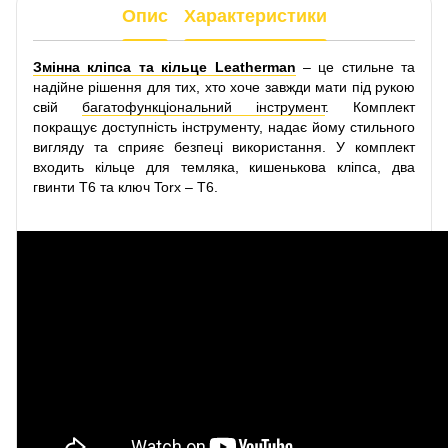
Опис
Характеристики
Змінна кліпса та кільце Leatherman
– це стильне та
надійне рішення для тих, хто хоче завжди мати під рукою
свій
багатофункціональний інструмент
. Комплект
покращує доступність інструменту, надає йому стильного
вигляду та сприяє безпеці використання. У комплект
входить кільце для темляка, кишенькова кліпса, два
гвинти T6 та ключ Torx – T6.