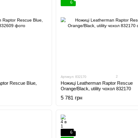
6
2
Артикул: 832170
ptor Rescue Blue,
Ножиці Leatherman Raptor Rescue
Orange/Black, utility чохол 832170
5 781 грн
6