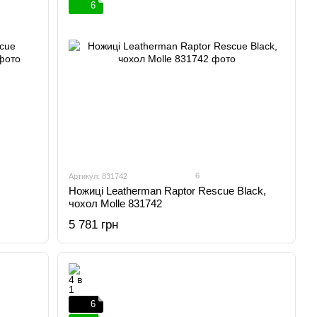
6
6
Артикул: 831742
Ножиці Leatherman Raptor Rescue Black,
чохол Molle 831742
5 781 грн
6