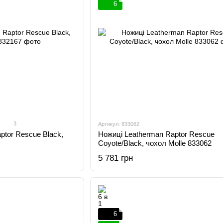
6
3
Артикул: 833062
ptor Rescue Black,
Ножиці Leatherman Raptor Rescue
Coyote/Black, чохол Molle 833062
5 781 грн
6