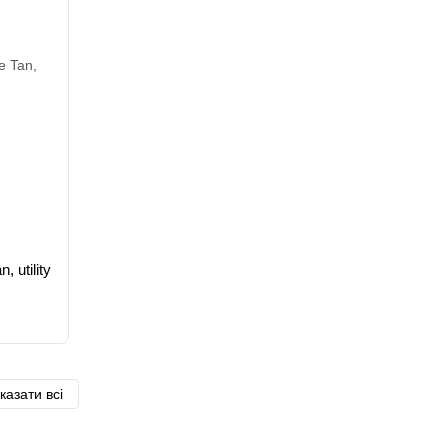
 utility
казати всі