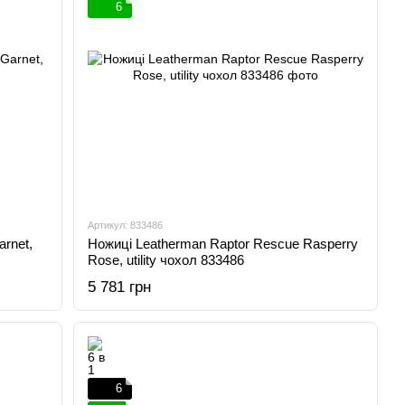
6
Артикул: 833486
rnet,
Ножиці Leatherman Raptor Rescue Rasperry
Rose, utility чохол 833486
5 781 грн
6