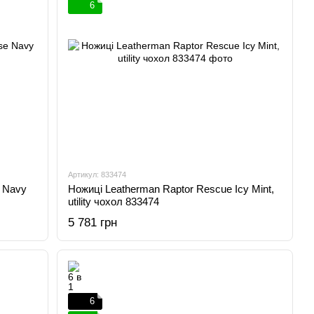
6
Артикул: 833474
 Navy
Ножиці Leatherman Raptor Rescue Icy Mint,
utility чохол 833474
5 781 грн
6