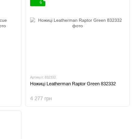
6
Артикул: 832332
Ножиці Leatherman Raptor Green 832332
4 277 грн