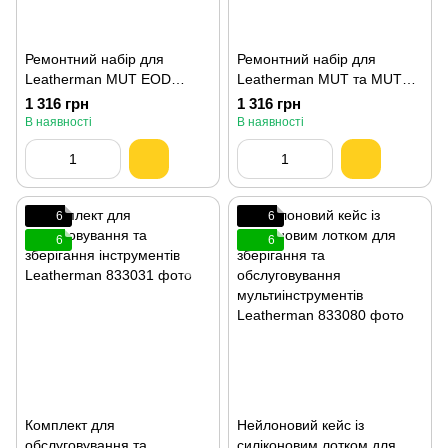
Ремонтний набір для
Ремонтний набір для
Leatherman MUT EOD
Leatherman MUT та MUT
930370
EOD 930374
1 316 грн
1 316 грн
В наявності
В наявності
6
6
6
6
Комплект для
Нейлоновий кейс із
обслуговування та
силіконовим лотком для