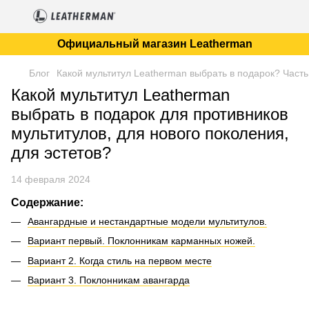
Официальный магазин Leatherman
Блог
Какой мультитул Leatherman выбрать в подарок? Часть 
Какой мультитул Leatherman
выбрать в подарок для противников
мультитулов, для нового поколения,
для эстетов?
14 февраля 2024
Содержание:
Авангардные и нестандартные модели мультитулов.
Вариант первый. Поклонникам карманных ножей.
Вариант 2. Когда стиль на первом месте
Вариант 3. Поклонникам авангарда