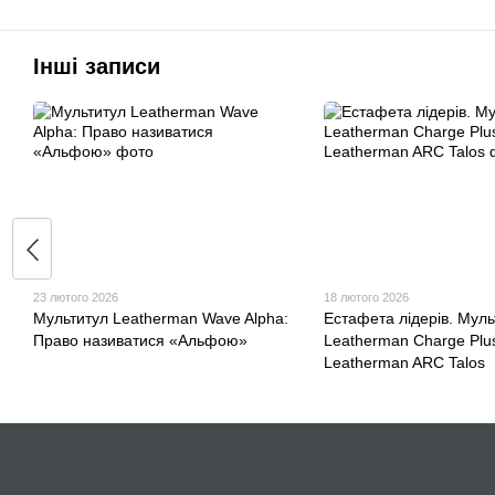
Інші записи
23 лютого 2026
18 лютого 2026
Мультитул Leatherman Wave Alpha:
Естафета лідерів. Муль
Право називатися «Альфою»
Leatherman Charge Plus
Leatherman ARC Talos