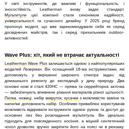
У світі інструментів, де важливі і функціональність, і
зносостійкість, Leatherman знову задає стандарт.
Мультитули
цієї компанії стали синонімом надійності,
універсальності та сучасного дизайну. У 2025 році бренд
пропонує моделі, що вже зарекомендували себе як серед
досвідчених майстрів, так і серед прихильників outdoor-
активностей.
Wave Plus: хіт, який не втрачає актуальності
Leatherman Wave Plus
залишається однією з найпопулярніших
моделей Лезерман. Він оснащений 18-ма інструментами, які
допоможуть у вирішенні широкого спектра задач: від
домашнього ремонту до експедицій у дику природу. Два
основні ножі зі сталі 420HC — пряма та серрейторна заточка
— забезпечують впевнене різання матеріалів різної щільності.
Пилка
,
ножиці
, набір
викруток
,
кусачки
з можливістю заміни та
напилки доповнюють набір. Особливо приваблює користувачів
можливість відкривати інструменти однією рукою та доступ до
основних лез без розкладання мультитула. Він ідеально
підходить для повсякденного носіння, а міцний синтетичний
чохол дозволяє зручно закріпити його на поясі чи в рюкзаку.